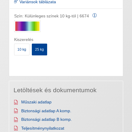
Variánsok táblázata
Szín:
Külünleges színek 10 kg-tól | 6674
Kiszerelés
10 kg
25 kg
Letöltések és dokumentumok
Műszaki adatlap
Biztonsági adatlap A komp.
Biztonsági adatlap B komp.
Teljesítménynyilatkozat