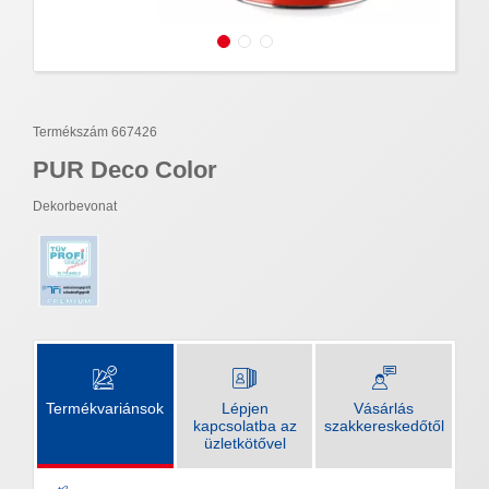
Termékszám 667426
PUR Deco Color
Dekorbevonat
Termékvariánsok
Lépjen
Vásárlás
kapcsolatba az
szakkereskedőtől
üzletkötővel