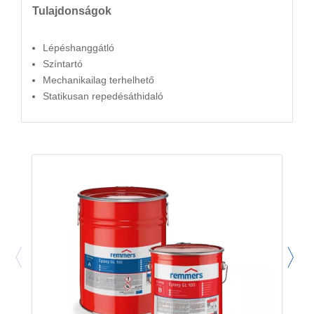
Tulajdonságok
Lépéshanggátló
Színtartó
Mechanikailag terhelhető
Statikusan repedésáthidaló