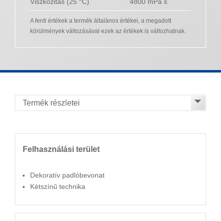
Viszkozitás (25 °C)
4800 mPa s
A fenti értékek a termék általános értékei, a megadott
körülmények változásával ezek az értékek is változhatnak.
Felhasználási terület
Dekoratív padlóbevonat
Kétszínű technika