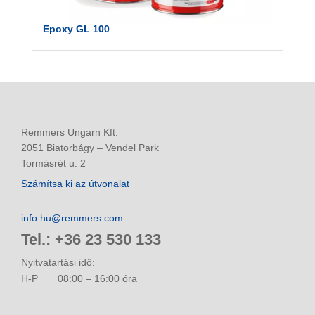
Epoxy GL 100
Remmers Ungarn Kft.
2051 Biatorbágy – Vendel Park
Tormásrét u. 2
Számítsa ki az útvonalat
info.hu@remmers.com
Tel.: +36 23 530 133
Nyitvatartási idő:
H-P
08:00 – 16:00 óra