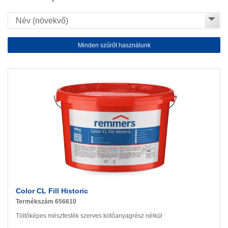
Minden szűrőt használunk
Color CL Fill Historic
Termékszám 656610
Töltőképes mészfesték szerves kötőanyagrész nélkül