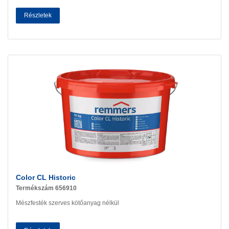
Részletek
Color CL Historic
Termékszám 656910
Mészfesték szerves kötőanyag nélkül