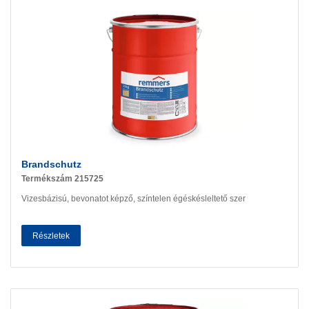
Brandschutz
Termékszám 215725
Vizesbázisú, bevonatot képző, színtelen égéskésleltető szer
Részletek