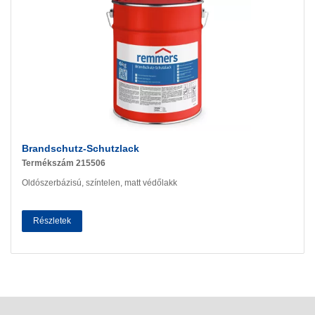
Brandschutz-Schutzlack
Termékszám 215506
Oldószerbázisú, színtelen, matt védőlakk
Részletek