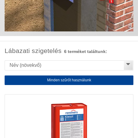
©
Lábazati szigetelés
6 terméket találtunk:
Minden szűrőt használunk