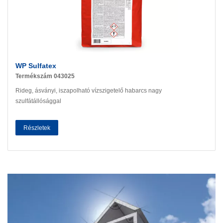
WP Sulfatex
Termékszám 043025
Rideg, ásványi, iszapolható vízszigetelő habarcs nagy
szulfátállósággal
Részletek