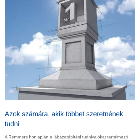
©
Azok számára, akik többet szeretnének
tudni
A Remmers honlapján a lábazatépítési tudnivalókat tartalmazó