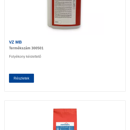
VZ MB
Termékszám 300501
Folyékony késleltető
Részletek