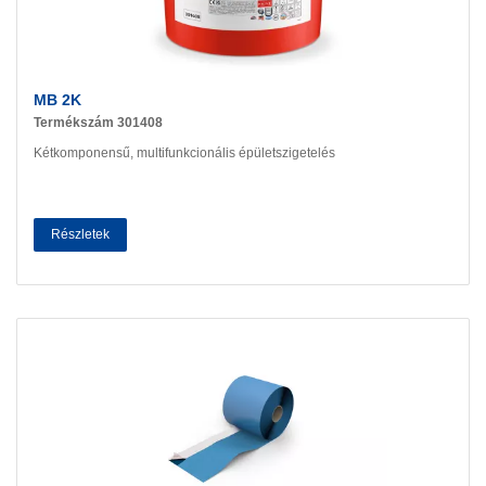
MB 2K
Termékszám 301408
Kétkomponensű, multifunkcionális épületszigetelés
Részletek