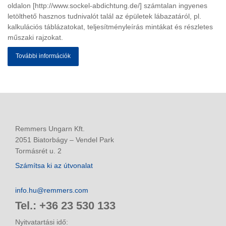
oldalon [http://www.sockel-abdichtung.de/] számtalan ingyenes
letölthető hasznos tudnivalót talál az épületek lábazatáról, pl.
kalkulációs táblázatokat, teljesítményleírás mintákat és részletes
műszaki rajzokat.
További információk
Remmers Ungarn Kft.
2051 Biatorbágy – Vendel Park
Tormásrét u. 2
Számítsa ki az útvonalat
info.hu@remmers.com
Tel.: +36 23 530 133
Nyitvatartási idő: