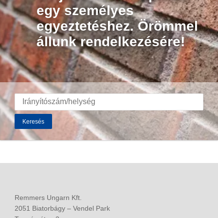
egy személyes
egyeztetéshez. Örömmel
állunk rendelkezésére!
Keresés
Remmers Ungarn Kft.
2051 Biatorbágy – Vendel Park