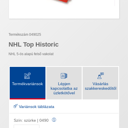
Termékszám 049025
NHL Top Historic
NHL 5-ös alapú felső vakolat
Termékvariánsok
Lépjen
Vásárlás
kapcsolatba az
szakkereskedőtől
üzletkötővel
Variánsok táblázata
Szín:
szürke | 0490