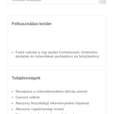
Felhasználási terület
Felső vakolat a régi épület homlokzatok, történelmi
épületek és műemlékek javításához és felújításához
Tulajdonságok
Receptúra a műemlékvédelmi előírás szerint
Cement nélküli
Alacsony feszültségű kikeményedési folyamat
Alacsony rugalmassági modul