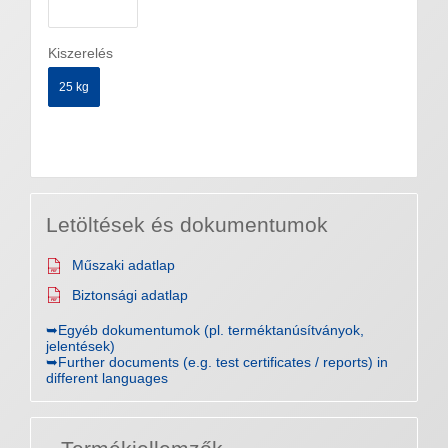
Kiszerelés
25 kg
Letöltések és dokumentumok
Műszaki adatlap
Biztonsági adatlap
➥Egyéb dokumentumok (pl. terméktanúsítványok,
jelentések)
➥Further documents (e.g. test certificates / reports) in
different languages