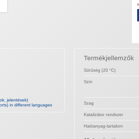
Termékjellemzők
Sűrűség (20 °C)
Szín
k, jelentések)
Szag
orts) in different languages
Katalizátor rendszer
Hatóanyag-tartalom