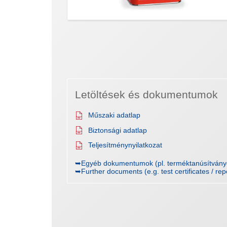
Letöltések és dokumentumok
Műszaki adatlap
Biztonsági adatlap
Teljesítménynyilatkozat
➥Egyéb dokumentumok (pl. terméktanúsítványo
➥Further documents (e.g. test certificates / rep