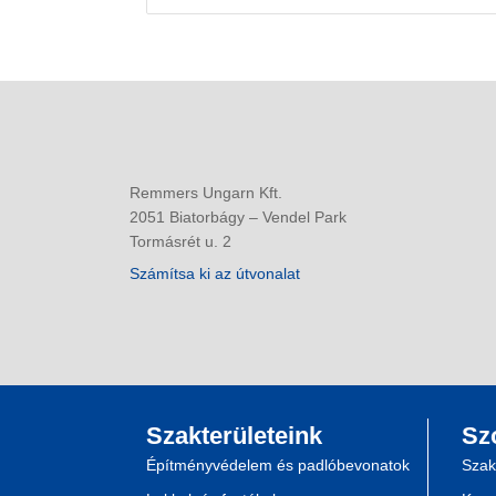
Remmers Ungarn Kft.
2051 Biatorbágy – Vendel Park
Tormásrét u. 2
Számítsa ki az útvonalat
Szakterületeink
Sz
Építményvédelem és padlóbevonatok
Szak