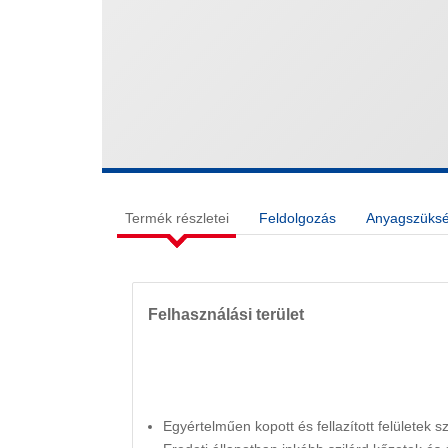
Termék részletei
Feldolgozás
Anyagszükség
Felhasználási terület
Egyértelműen kopott és fellazított felületek sz