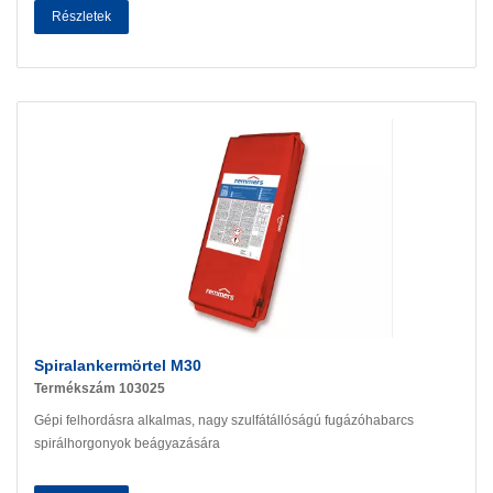
Részletek
Spiralankermörtel M30
Termékszám 103025
Gépi felhordásra alkalmas, nagy szulfátállóságú fugázóhabarcs
spirálhorgonyok beágyazására