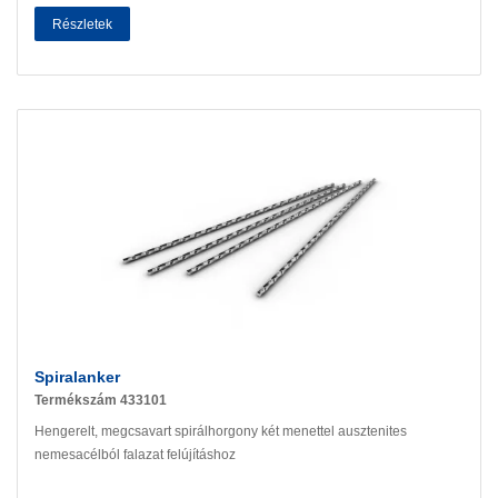
Részletek
Spiralanker
Termékszám 433101
Hengerelt, megcsavart spirálhorgony két menettel ausztenites
nemesacélból falazat felújításhoz