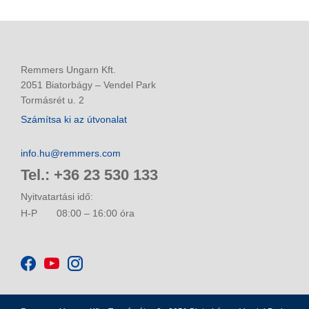
Remmers Ungarn Kft.
2051 Biatorbágy – Vendel Park
Tormásrét u. 2
Számítsa ki az útvonalat
info.hu@remmers.com
Tel.: +36 23 530 133
Nyitvatartási idő:
H-P
08:00 – 16:00 óra