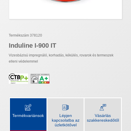
Termékszám 378120
Induline I-900 IT
Vizesbázisú impregnáló, korhadás, kékülés, rovarok és termeszek
elleni védelemmel
Termékvariánsok
Lépjen
Vásárlás
kapcsolatba az
szakkereskedőtől
üzletkötővel