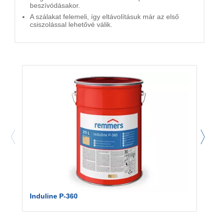
beszívódásakor.
A szálakat felemeli, így eltávolításuk már az első
csiszolással lehetővé válik.
Induline P-360