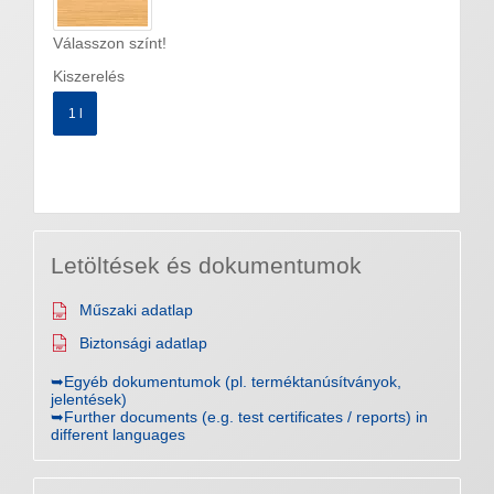
Válasszon színt!
Kiszerelés
1 l
Letöltések és dokumentumok
Műszaki adatlap
Biztonsági adatlap
➥Egyéb dokumentumok (pl. terméktanúsítványok,
jelentések)
➥Further documents (e.g. test certificates / reports) in
different languages