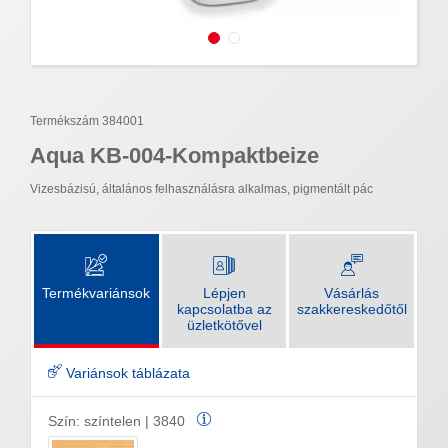
Termékszám 384001
Aqua KB-004-Kompaktbeize
Vizesbázisú, általános felhasználásra alkalmas, pigmentált pác
Termékvariánsok
Lépjen
Vásárlás
kapcsolatba az
szakkereskedőtől
üzletkötővel
Variánsok táblázata
Szín:
színtelen | 3840