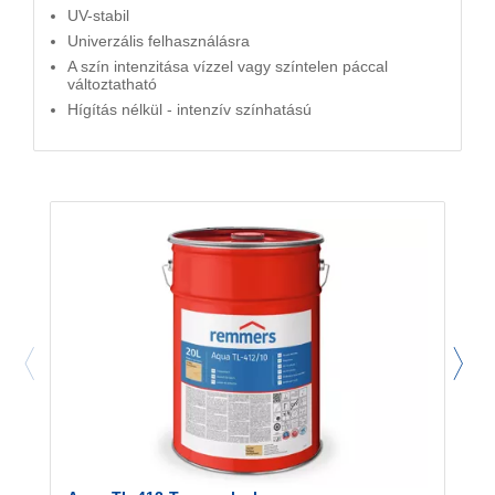
UV-stabil
Univerzális felhasználásra
A szín intenzitása vízzel vagy színtelen páccal
változtatható
Hígítás nélkül - intenzív színhatású