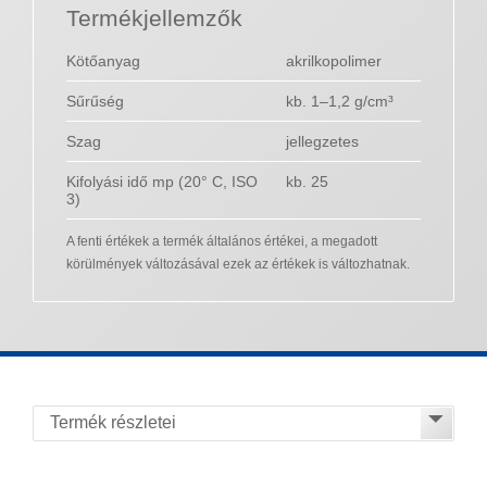
Termékjellemzők
Kötőanyag
akrilkopolimer
Sűrűség
kb. 1–1,2 g/cm³
Szag
jellegzetes
Kifolyási idő mp (20° C, ISO
kb. 25
3)
A fenti értékek a termék általános értékei, a megadott
körülmények változásával ezek az értékek is változhatnak.