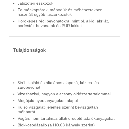
Játszótéri eszközök
Fa méhkaptárak, méhodúk és méhészetekben
használt egyéb faszerkezetek
Hordképes régi bevonatokra, mint pl. alkid, akrilát,
porfesték-bevonatok és PUR lakkok
Tulajdonságok
3in1: izoláló és általános alapozó, köztes- és
záróbevonat
Vizesbázisú, nagyon alacsony oldószertartalommal
Megújuló nyersanyagokon alapul
Külső vizsgálati jelentés szerint bevizsgáltan
méhbarát
Vegán: nem tartalmaz állati eredetű adalékanyagokat
Blokkosodásálló (a HO.03 irányelv szerint)