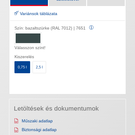
Variánsok táblázata
Szín:
bazaltszürke (RAL 7012) | 7651
Válasszon színt!
Kiszerelés
0,75 l
2,5 l
Letöltések és dokumentumok
Műszaki adatlap
Biztonsági adatlap