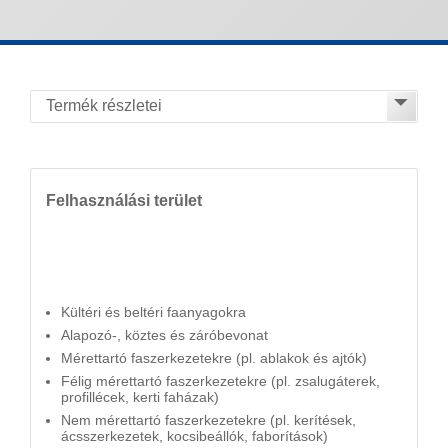
Felhasználási terület
Kültéri és beltéri faanyagokra
Alapozó-, köztes és záróbevonat
Mérettartó faszerkezetekre (pl. ablakok és ajtók)
Félig mérettartó faszerkezetekre (pl. zsalugáterek,
profillécek, kerti faházak)
Nem mérettartó faszerkezetekre (pl. kerítések,
ácsszerkezetek, kocsibeállók, faborítások)