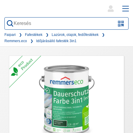
open
ope
search
mai
QR-
form
nav
Code
Faipari
Fafestékek
Lazúrok, olajok, fedőfestékek
Remmers.eco
Időjárásálló fafesték 3in1
oder
Barc
Product
scan
eco