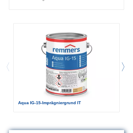
Aqua IG-15-Imprägniergrund IT