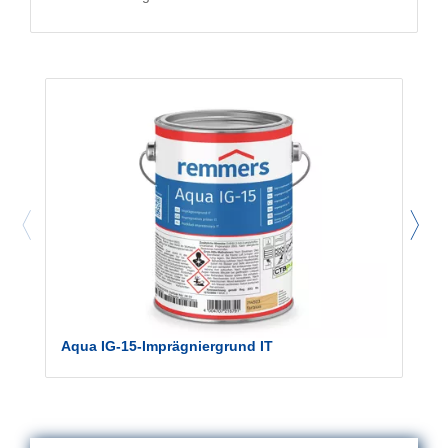
Aqua IG-15-Imprägniergrund IT