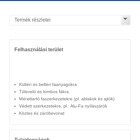
Felhasználási terület
Kültéri és beltéri faanyagokra
Tűlevelű és lombos fákra
Mérettartó faszerkezetekre (pl. ablakok és ajtók)
Védett szerkezetekre, pl.: Alu-Fa nyílászárók
Köztes és záróbevonat
Tulajdonságok