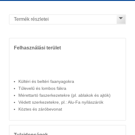
Felhasználási terület
Kültéri és beltéri faanyagokra
Tűlevelű és lombos fákra
Mérettartó faszerkezetekre (pl. ablakok és ajtók)
Védett szerkezetekre, pl.: Alu-Fa nyílászárók
Köztes és záróbevonat
Tulajdonságok