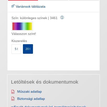
Variánsok táblázata
Szín:
különleges színek | 3461
Válasszon színt!
Kiszerelés
5 l
20 l
Letöltések és dokumentumok
Műszaki adatlap
Biztonsági adatlap