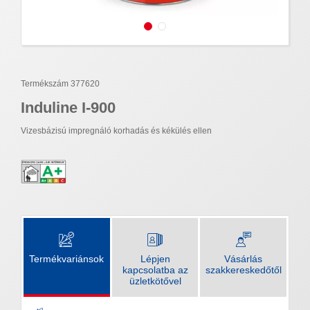
Termékszám 377620
Induline I-900
Vizesbázisú impregnáló korhadás és kékülés ellen
Termékvariánsok
Lépjen
Vásárlás
kapcsolatba az
szakkereskedőtől
üzletkötővel