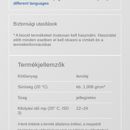
different languages
Biztonsági utasítások
* A biocid termékeket óvatosan kell használni. Használat
előtt minden esetben el kell olvasni a címkét és a
termékinformációkat.
Termékjellemzők
Kötőanyag
lenolaj
Sűrűség (20 °C)
kb. 1,008 g/cm³
Szag
jellegzetes
Kifolyási idő mp (20° C, ISO
22–24
3)
A fenti értékek a termék általános értékei, a megadott