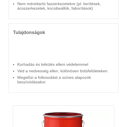
Nem mérettartó faszerkezetekre (pl. kerítések,
ácsszerkezetek, kocsibeállók, faborítások)
Tulajdonságok
Korhadás és kékülés elleni védelemmel
Véd a nedvesség ellen, különösen bütüfelületeken.
Megelőzi a foltosodást a színes alapozók
beszívódásakor.