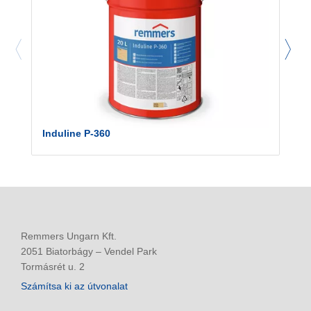
Induline P-360
Remmers Ungarn Kft.
2051 Biatorbágy – Vendel Park
Tormásrét u. 2
Számítsa ki az útvonalat