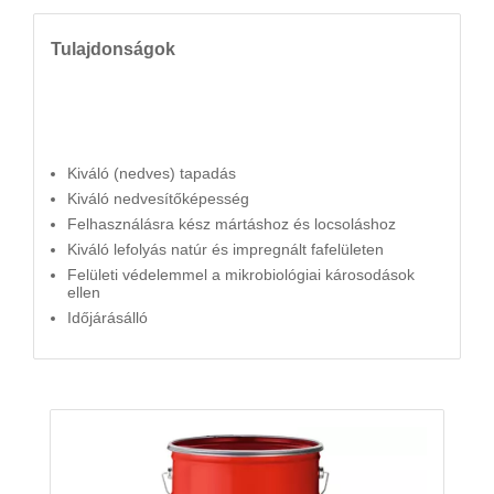
Tulajdonságok
Kiváló (nedves) tapadás
Kiváló nedvesítőképesség
Felhasználásra kész mártáshoz és locsoláshoz
Kiváló lefolyás natúr és impregnált fafelületen
Felületi védelemmel a mikrobiológiai károsodások
ellen
Időjárásálló