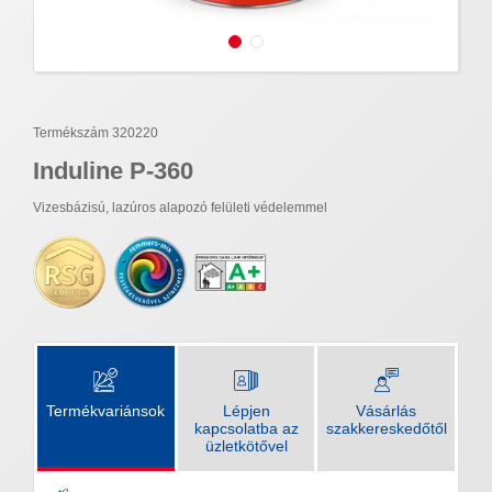
Termékszám 320220
Induline P-360
Vizesbázisú, lazúros alapozó felületi védelemmel
Termékvariánsok
Lépjen
Vásárlás
kapcsolatba az
szakkereskedőtől
üzletkötővel