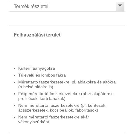
Felhasználási terület
Kültéri faanyagokra
Tűlevelű és lombos fákra
Mérettartó faszerkezetekre, pl. ablakokra és ajtókra
(a belső oldalra is)
Félig mérettartó faszerkezetekre (pl. zsalugáterek,
profillécek, kerti faházak)
Nem mérettartó faszerkezetekre (pl. kerítések,
ácsszerkezetek, kocsibeállók, faborítások)
Nem mérettartó faszerkezetekre akár
vékonylazúrként