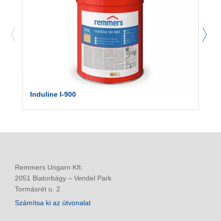
Induline I-900
Remmers Ungarn Kft.
2051 Biatorbágy – Vendel Park
Tormásrét u. 2
Számítsa ki az útvonalat