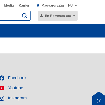
Média
Karrier
Magyarország
HU
Én Remmers-em
Facebook
Youtube
Instagram