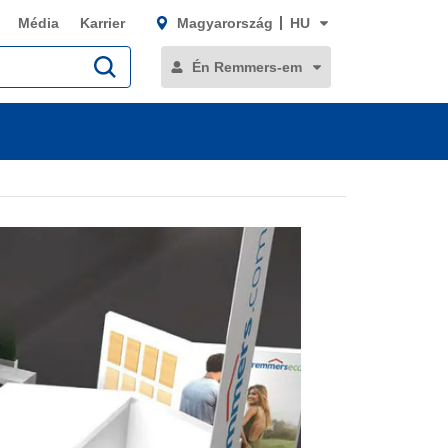
Média
Karrier
Magyarország
HU
Én Remmers-em