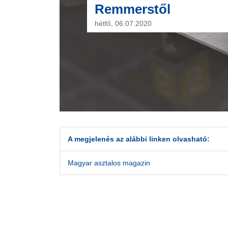
Remmerstől
hétfő, 06.07.2020
A megjelenés az alábbi linken olvasható:
Magyar asztalos magazin