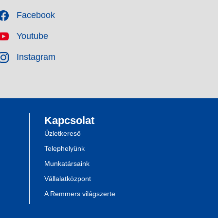
Facebook
Youtube
Instagram
Kapcsolat
Üzletkereső
Telephelyünk
Munkatársaink
Vállalatközpont
A Remmers világszerte