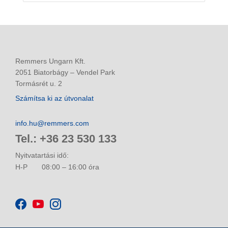
Remmers Ungarn Kft.
2051 Biatorbágy – Vendel Park
Tormásrét u. 2
Számítsa ki az útvonalat
info.hu@remmers.com
Tel.: +36 23 530 133
Nyitvatartási idő:
H-P
08:00 – 16:00 óra