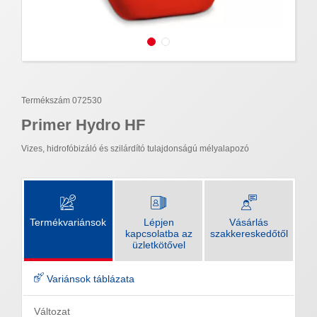
Termékszám 072530
Primer Hydro HF
Vizes, hidrofóbizáló és szilárdító tulajdonságú mélyalapozó
Termékvariánsok
Lépjen
Vásárlás
kapcsolatba az
szakkereskedőtől
üzletkötővel
Variánsok táblázata
Változat