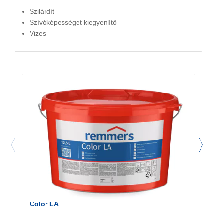
Szilárdít
Szívóképességet kiegyenlítő
Vizes
Color LA