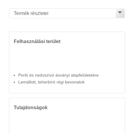
Felhasználási terület
Porló és nedvszívó ásványi alapfelületekre
Lemállott, teherbíró régi bevonatok
Tulajdonságok