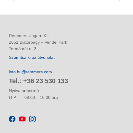
Remmers Ungarn Kft.
2051 Biatorbágy – Vendel Park
Tormásrét u. 2
Számítsa ki az útvonalat
info.hu@remmers.com
Tel.: +36 23 530 133
Nyitvatartási idő:
H-P
08:00 – 16:00 óra