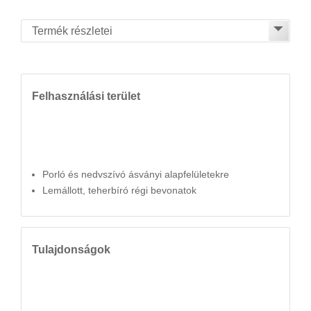
Felhasználási terület
Porló és nedvszívó ásványi alapfelületekre
Lemállott, teherbíró régi bevonatok
Tulajdonságok