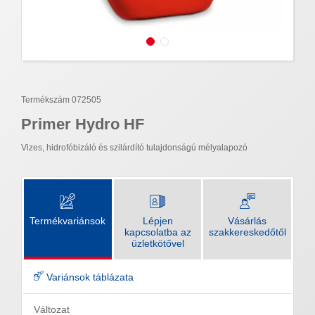
Termékszám 072505
Primer Hydro HF
Vizes, hidrofóbizáló és szilárdító tulajdonságú mélyalapozó
Termékvariánsok
Lépjen
Vásárlás
kapcsolatba az
szakkereskedőtől
üzletkötővel
Variánsok táblázata
Változat