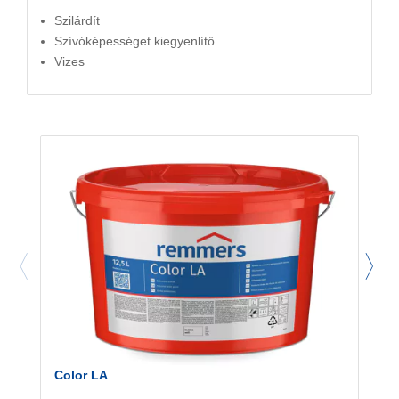
Szilárdít
Szívóképességet kiegyenlítő
Vizes
Color LA