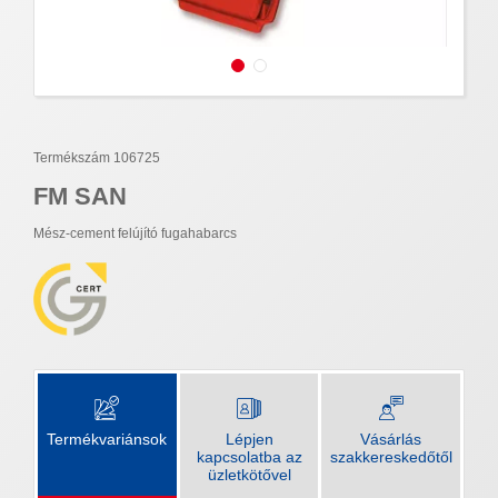
Termékszám 106725
FM SAN
Mész-cement felújító fugahabarcs
Termékvariánsok
Lépjen
Vásárlás
kapcsolatba az
szakkereskedőtől
üzletkötővel