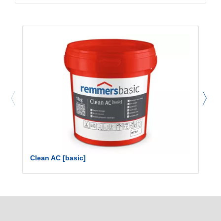
Clean AC [basic]