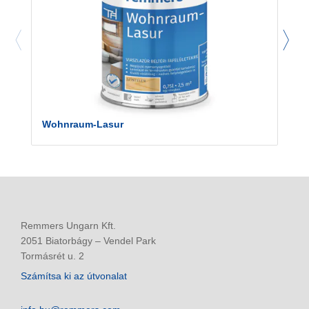
Wohnraum-Lasur
Remmers Ungarn Kft.
2051 Biatorbágy – Vendel Park
Tormásrét u. 2
Számítsa ki az útvonalat