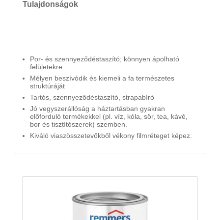
Tulajdonságok
Por- és szennyeződéstaszító; könnyen ápolható
felületekre
Mélyen beszívódik és kiemeli a fa természetes
struktúráját
Tartós, szennyeződéstaszító, strapabíró
Jó vegyszerállóság a háztartásban gyakran
előforduló termékekkel (pl. víz, kóla, sör, tea, kávé,
bor és tisztítószerek) szemben.
Kiváló viaszösszetevőkből vékony filmréteget képez.