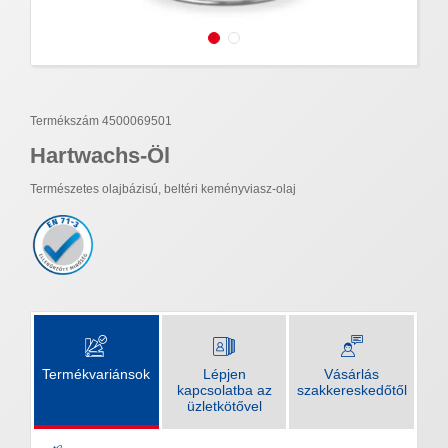
Termékszám 4500069501
Hartwachs-Öl
Természetes olajbázisú, beltéri keményviasz-olaj
Termékvariánsok
Lépjen
Vásárlás
kapcsolatba az
szakkereskedőtől
üzletkötővel