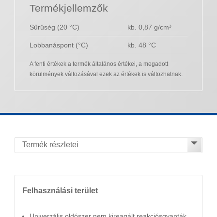
Termékjellemzők
Sűrűség (20 °C)
kb. 0,87 g/cm³
Lobbanáspont (°C)
kb. 48 °C
A fenti értékek a termék általános értékei, a megadott
körülmények változásával ezek az értékek is változhatnak.
Felhasználási terület
Univerzális oldószer nem kireagált reakciósgyanták