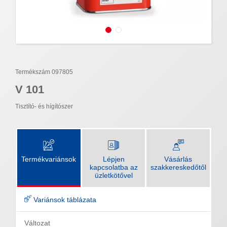
Termékszám 097805
V 101
Tisztító- és hígítószer
Termékvariánsok
Lépjen
Vásárlás
kapcsolatba az
szakkereskedőtől
üzletkötővel
Variánsok táblázata
Változat