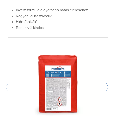
Inverz formula a gyorsabb hatás eléréséhez
Nagyon jól beszívódik
Hidrofóbizáló
Rendkívül kiadós