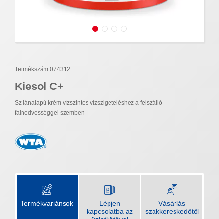
Termékszám 074312
Kiesol C+
Szilánalapú krém vízszintes vízszigeteléshez a felszálló
falnedvességgel szemben
Termékvariánsok
Lépjen
Vásárlás
kapcsolatba az
szakkereskedőtől