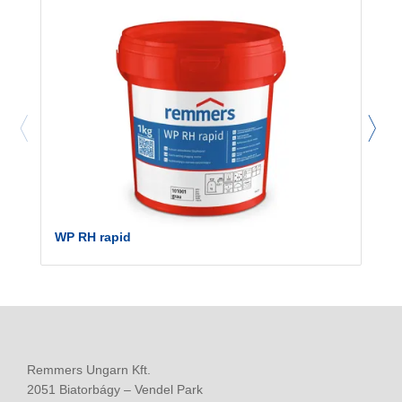
WP RH rapid
Remmers Ungarn Kft.
2051 Biatorbágy – Vendel Park