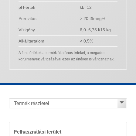
pH-érték
kb. 12
Porozitás
> 20 tömeg%
Vízigény
6,0–6,75 l/15 kg
Alkálitartalom
< 0,5%
A fenti értékek a termék általános értékei, a megadott
körülmények változásával ezek az értékek is változhatnak.
Felhasználási terület