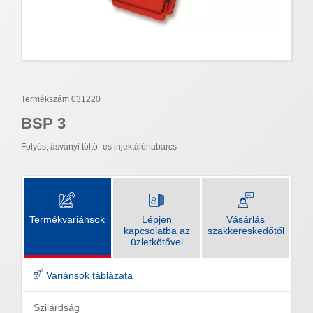
Termékszám 031220
BSP 3
Folyós, ásványi töltő- és injektálóhabarcs
Termékvariánsok
Lépjen
Vásárlás
kapcsolatba az
szakkereskedőtől
üzletkötővel
Variánsok táblázata
Szilárdság