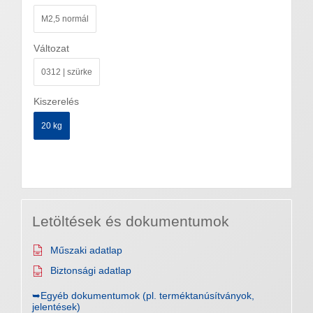
M2,5 normál
Változat
0312 | szürke
Kiszerelés
20 kg
Letöltések és dokumentumok
Műszaki adatlap
Biztonsági adatlap
➥Egyéb dokumentumok (pl. terméktanúsítványok,
jelentések)