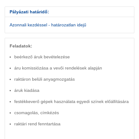
Pályázati határidő:
Azonnali kezdéssel - határozatlan idejű
Feladatok:
beérkező áruk bevételezése
áru komissiózása a vevői rendelések alapján
raktáron belüli anyagmozgatás
áruk kiadása
festékkeverő gépek használata egyedi színek előállítására
csomagolás, címkézés
raktári rend fenntartása