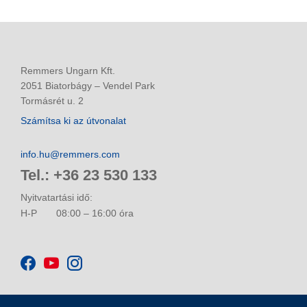
Remmers Ungarn Kft.
2051 Biatorbágy – Vendel Park
Tormásrét u. 2
Számítsa ki az útvonalat
info.hu@remmers.com
Tel.: +36 23 530 133
Nyitvatartási idő:
H-P
08:00 – 16:00 óra