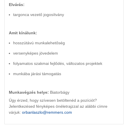
Elvárás:
targonca vezető jogosítvány
Amit kínálunk:
hosszútávú munkalehetőség
versenyképes jövedelem
folyamatos szakmai fejlődés, változatos projektek
munkába járási támogatás
Munkavégzés helye:
Biatorbágy
Úgy érzed, hogy szívesen betöltenéd a pozíciót?
Jelentkezésed fényképes önéletrajzzal az alábbi címre
várjuk:
orbanlaszlo@remmers.com