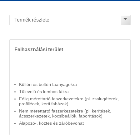
Felhasználási terület
Kültéri és beltéri faanyagokra
Tűlevelű és lombos fákra
Félig mérettartó faszerkezetekre (pl. zsalugáterek,
profillécek, kerti faházak)
Nem mérettartó faszerkezetekre (pl. kerítések,
ácsszerkezetek, kocsibeállók, faborítások)
Alapozó-, köztes és záróbevonat