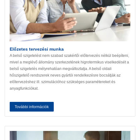
Előzetes tervezési munka
A belső szigetelést nem szabad szakértői előtervezés nélkül beépíteni,
mivel a meglévő állomány szerkezetének higrotermikus viselkedését a
belső szigetelés mélyrehatóan megváltoztatja. A belső oldali
hőszigetelő rendszerek neves gyártói rendelkezésre bocsátják az
előtervezéshez ill. szimulációhoz szükséges paramétereket és
anyagfunkciókat.
További információk