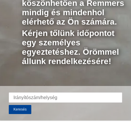
köszönhetően a Remmers
mindig és mindenhol
elérhető az Ön számára.
Kérjen tőlünk időpontot
egy személyes
egyeztetéshez. Örömmel
állunk rendelkezésére!
Keresés