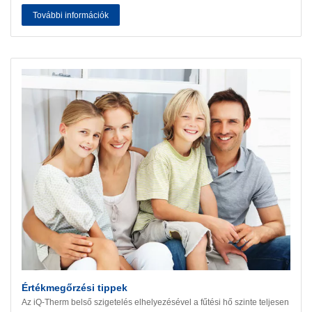
További információk
Értékmegőrzési tippek
Az iQ-Therm belső szigetelés elhelyezésével a fűtési hő szinte teljesen