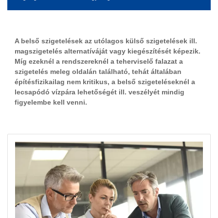
A belső szigetelések az utólagos külső szigetelések ill.
magszigetelés alternatíváját vagy kiegészítését képezik.
Míg ezeknél a rendszereknél a teherviselő falazat a
szigetelés meleg oldalán található, tehát általában
építésfizikailag nem kritikus, a belső szigeteléseknél a
lecsapódó vízpára lehetőségét ill. veszélyét mindig
figyelembe kell venni.